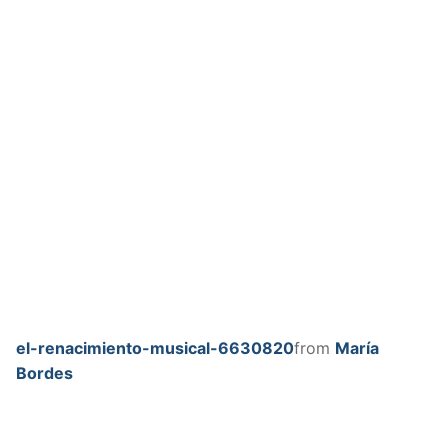
el-renacimiento-musical-6630820
from
María
Bordes