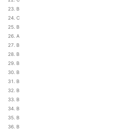
B
C
B
A
B
B
B
B
B
B
B
B
B
B