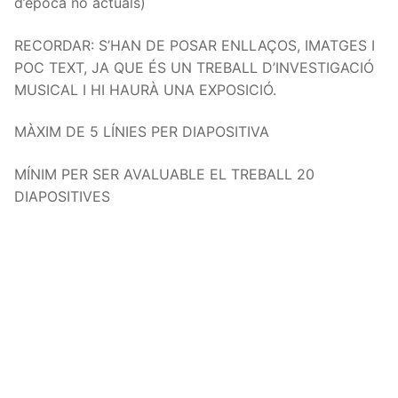
d’època no actuals)
RECORDAR: S’HAN DE POSAR ENLLAÇOS, IMATGES I
POC TEXT, JA QUE ÉS UN TREBALL D’INVESTIGACIÓ
MUSICAL I HI HAURÀ UNA EXPOSICIÓ.
MÀXIM DE 5 LÍNIES PER DIAPOSITIVA
MÍNIM PER SER AVALUABLE EL TREBALL 20
DIAPOSITIVES